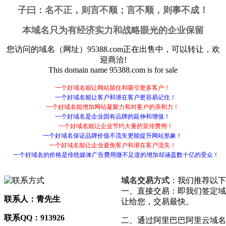
子曰：
名不正，则言不顺；言不顺，则事不成！
本域名只为有经济实力和战略眼光的企业保留
您访问的域名（网址）
95388.com
正在出售中，可以转让，欢
迎商洽!
This domain name
95388.com
is for sale
一个好域名能让网站留住和吸引更多客户！
一个好域名能让客户和潜在客户更容易记住！
一个好域名能增加网站凝聚力和对客户的亲和力！
一个好域名是企业固有品牌的延伸和增值！
一个好域名能让企业节约大量的宣传费用！
一个好域名保证品牌价值不流失更能提升网站形象！
一个好域名能让企业避免客户和潜在客户流失！
一个好域名的价格是传统媒体广告费用微不足道的增加却涵盖数十亿的受众！
域名交易方式
：我们推荐以下
一、直接交易：即我们签定域
联系人：青先生
让给您，交易最快。
联系QQ：913926
二、通过阿里巴巴阿里云域名