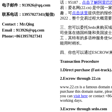
话：95187，
点击了解阿里巴
电子邮件：913926@qq.com
易：爱名网(22.cn) 是
趣，可
点击这里
提供您的报价
联系电话：13957027341(短信)
2022，整个交易过程大概需
Contact：Mr.Qing
三、您可以委托Sedo来购买
Email：913926@qq.com
司坐落在德国科隆和美国波士顿
Phone:+8613957027341
工，其特有的多语种服务使S
能用时稍长。
四、你也可以通过ESCROW来
Transaction Procedure
1.Direct purchase (Fast-track).
2.Escrow through 22.cn
www.22.cn is a famous domain n
purchase this domain name, ple
you can
visit here
or contact +86
working days.
3.Escrow through sedo.com